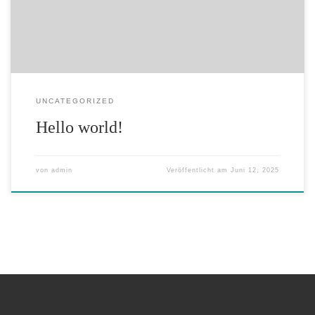
UNCATEGORIZED
Hello world!
von
admin
Veröffentlicht am
Juni 12, 2025