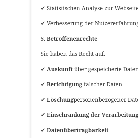
✔ Statistischen Analyse zur Websei
✔ Verbesserung der Nutzererfahrun
5. Betroffenenrechte
Sie haben das Recht auf:
✔
Auskunft
über gespeicherte Date
✔
Berichtigung
falscher Daten
✔
Löschung
personenbezogener Da
✔
Einschränkung der Verarbeitun
✔
Datenübertragbarkeit