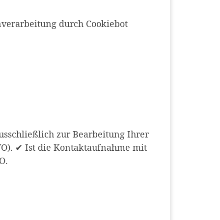
nverarbeitung durch Cookiebot
usschließlich zur Bearbeitung Ihrer
GVO). ✔ Ist die Kontaktaufnahme mit
O.