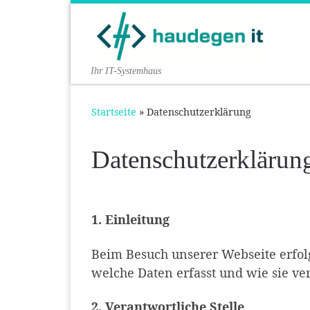
Zum Inhalt springen
Ihr IT-Systemhaus
Startseite
»
Datenschutzerklärung
Datenschutzerklärun
1. Einleitung
Beim Besuch unserer Webseite erfolg
welche Daten erfasst und wie sie ve
2. Verantwortliche Stelle