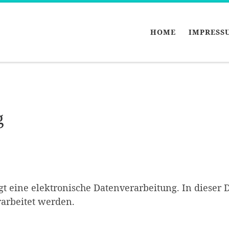
HOME
IMPRESS
g
t eine elektronische Datenverarbeitung. In dieser 
rarbeitet werden.