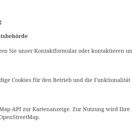
g
htsbehörde
n Sie unser Kontaktformular oder kontaktieren uns
e Cookies für den Betrieb und die Funktionalität d
Map-API zur Kartenanzeige. Zur Nutzung wird Ihre I
n OpenStreetMap.