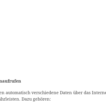
enaufrufen
n automatisch verschiedene Daten über das Interne
hrleisten. Dazu gehören: